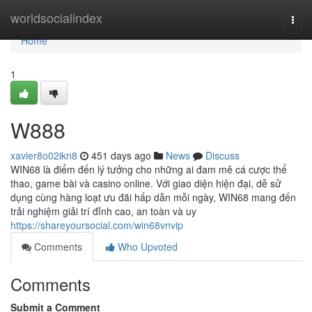
Home
worldsocialindex
Togg
navi
Home
1
W888
xavier8o02ikn8
451 days ago
News
Discuss
WIN68 là điểm đến lý tưởng cho những ai đam mê cá cược thể
thao, game bài và casino online. Với giao diện hiện đại, dễ sử
dụng cùng hàng loạt ưu đãi hấp dẫn mỗi ngày, WIN68 mang đến
trải nghiệm giải trí đỉnh cao, an toàn và uy
https://shareyoursocial.com/win68vnvip
Comments
Who Upvoted
Comments
Submit a Comment