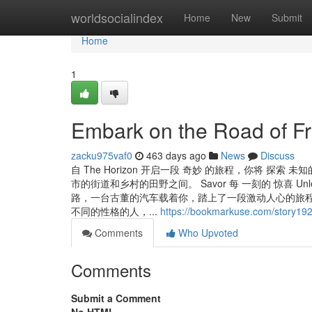
Home
worldsocialindex
Home
New
Submit
Home
1
Embark on the Road of Fr
zacku975vaf0
463 days ago
News
Discuss
自 The Horizon 开启一段 奇妙 的旅程，你将 探索 未知
市的街道和乡村的田野之间。 Savor 每 一刻的 惊喜 Unl
路，一台古董的汽车载着你，踏上了一段激动人心的旅程
不同的性格的人，...
https://bookmarkuse.com/story192
Comments
Who Upvoted
Comments
Submit a Comment