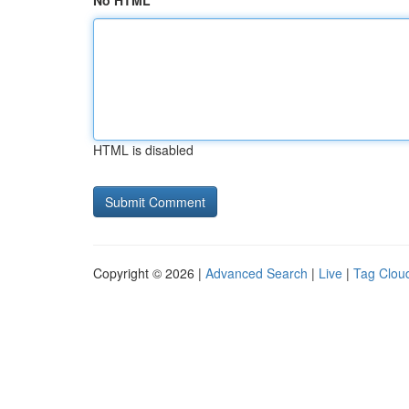
No HTML
HTML is disabled
Copyright © 2026 |
Advanced Search
|
Live
|
Tag Clou