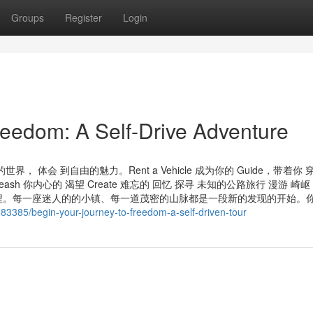
Groups
Register
Login
eedom: A Self-Drive Adventure
的世界， 体会 到自由的魅力。Rent a Vehicle 成为你的 Guide，带着你 
eash 你内心的 渴望 Create 难忘的 回忆 探寻 未知的公路旅行 漫游 崎岖
。每一座迷人的的小镇、每一道茂密的山脉都是一段新的发现的开始。你
83385/begin-your-journey-to-freedom-a-self-driven-tour