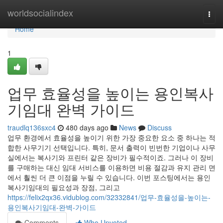
Home
worldsocialindex
Togg
navi
Home
1
업무 효율성을 높이는 용인복사
기임대 완벽 가이드
traudlq136sxc4
480 days ago
News
Discuss
업무 환경에서 효율성을 높이기 위한 가장 중요한 요소 중 하나는 적
합한 사무기기 선택입니다. 특히, 문서 출력이 빈번한 기업이나 사무
실에서는 복사기와 프린터 같은 장비가 필수적이죠. 그러나 이 장비
를 구매하는 대신 임대 서비스를 이용하면 비용 절감과 유지 관리 면
에서 훨씬 더 큰 이점을 누릴 수 있습니다. 이번 포스팅에서는 용인
복사기임대의 필요성과 장점, 그리고
https://felix2qx36.vidublog.com/32332841/업무-효율성을-높이는-
용인복사기임대-완벽-가이드
Comments
Who Upvoted