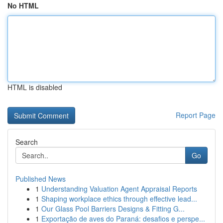
No HTML
HTML is disabled
Report Page
Search
Go
Published News
1
Understanding Valuation Agent Appraisal Reports
1
Shaping workplace ethics through effective lead...
1
Our Glass Pool Barriers Designs & Fitting G...
1
Exportação de aves do Paraná: desafios e perspe...