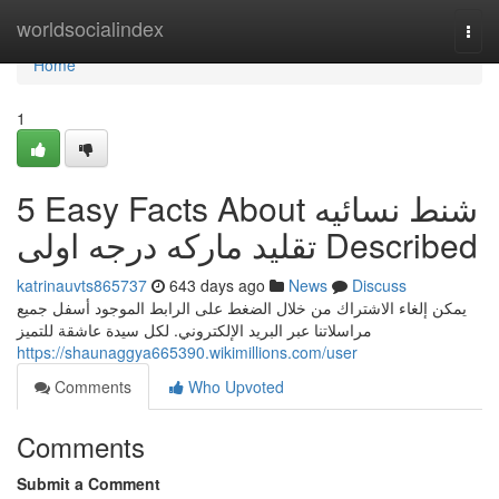
Home
worldsocialindex
Togg
navi
Home
1
5 Easy Facts About شنط نسائيه
تقليد ماركه درجه اولى Described
katrinauvts865737
643 days ago
News
Discuss
يمكن إلغاء الاشتراك من خلال الضغط على الرابط الموجود أسفل جميع
مراسلاتنا عبر البريد الإلكتروني. لكل سيدة عاشقة للتميز
https://shaunaggya665390.wikimillions.com/user
Comments
Who Upvoted
Comments
Submit a Comment